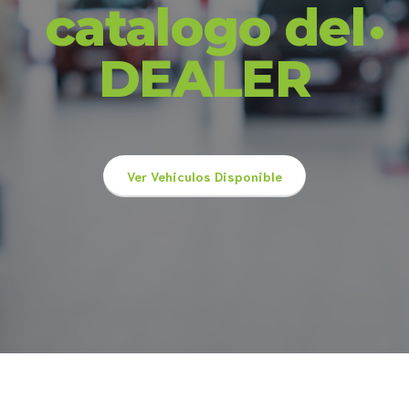
catalogo del
DEALER
Ver Vehiculos Disponible